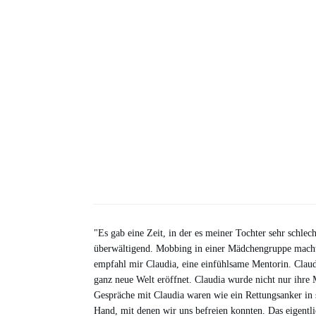
"Es gab eine Zeit, in der es meiner Tochter sehr schlech
überwältigend. Mobbing in einer Mädchengruppe macht
empfahl mir Claudia, eine einfühlsame Mentorin. Claudi
ganz neue Welt eröffnet. Claudia wurde nicht nur ihre
Gespräche mit Claudia waren wie ein Rettungsanker in 
Hand, mit denen wir uns befreien konnten. Das eigentl