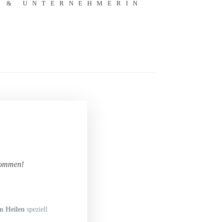
 & UNTERNEHMERIN
tkommen!
em Heilen
speziell