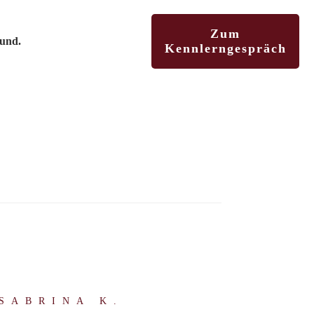
Zum
ound.
Kennlerngespräch
SABRINA K.