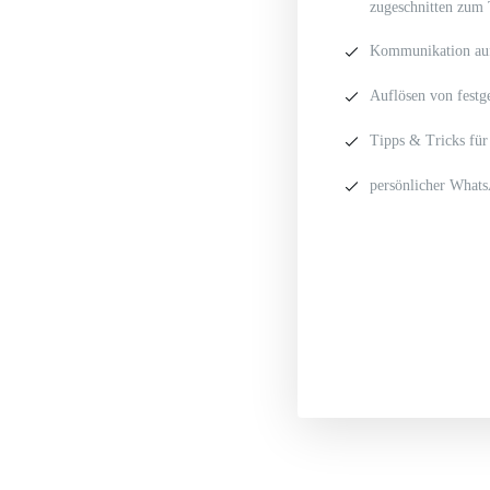
zugeschnitten zum
Kommunikation auf
Auflösen von festg
Tipps & Tricks für 
persönlicher What