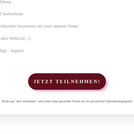
 Thema
 Seelenebene
efahrenen Situationen auf einer anderen Ebene
alles Weltliche ;-)
sApp - Support
JETZT TEILNEHMEN!
Klicke auf "Jetzt teilnehmen!" und wähle einen passenden Termin für ein persönliches Informationsgespräch