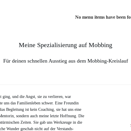
No menu items have been f
Meine Spezialisierung auf Mobbing
Für deinen schnellen Ausstieg aus dem Mobbing-Kreislauf
t ging, und die Angst, sie zu verlieren, war
e uns das Familienleben schwer. Eine Freundin
as Begleitung ist kein Coaching, sie hat uns eine
 Mentorin, sondern auch meine letzte Hoffnung. Die
stürmischen Zeiten. Sie gab uns Werkzeuge in die
iche Wunder geschah nicht auf der Verstands-