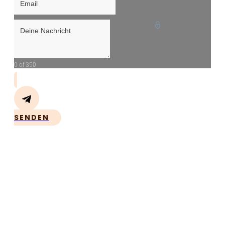
0 of 350
SENDEN